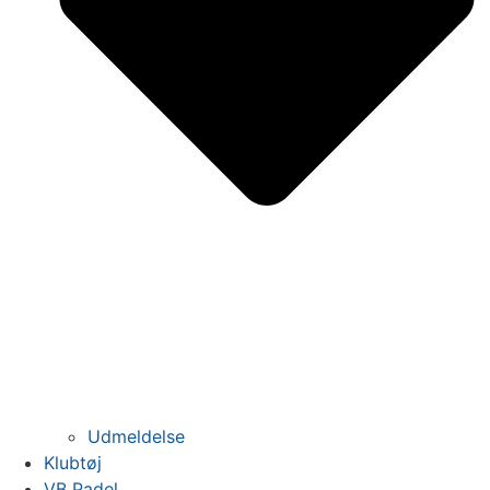
Udmeldelse
Klubtøj
VB Padel