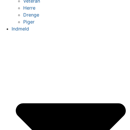
Veteran
Herre
Drenge
Piger
Indmeld