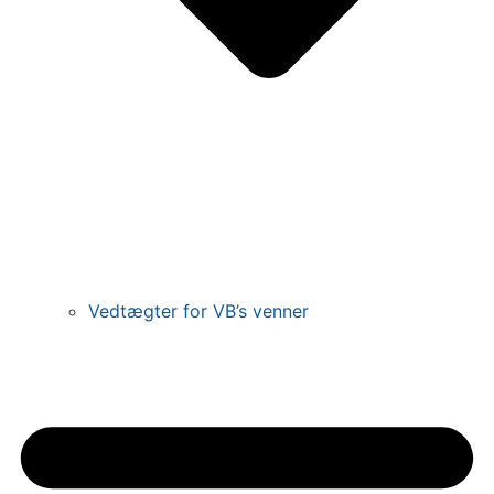
Vedtægter for VB’s venner