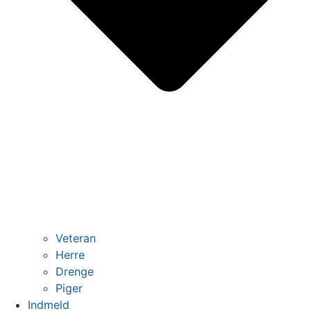
Veteran
Herre
Drenge
Piger
Indmeld