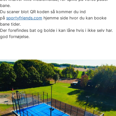
bane.
Du scaner blot QR koden så kommer du ind
på
sportyfriends.com
hjemme side hvor du kan booke
bane tider.
Der forefindes bat og bolde i kan låne hvis i ikke selv har.
god fornøjelse.