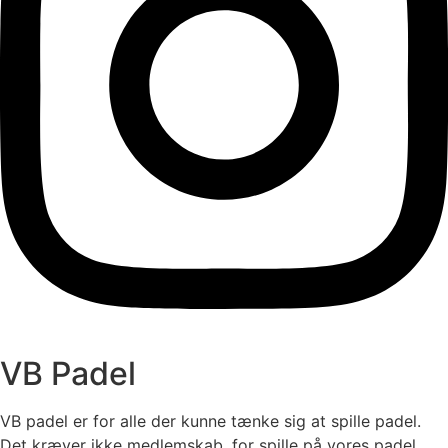
VB Padel
VB padel er for alle der kunne tænke sig at spille padel.
Det kræver ikke medlemskab, for spille på vores padel