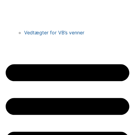
Vedtægter for VB’s venner