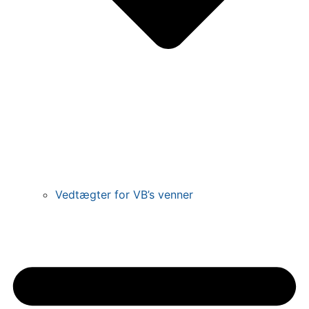
Vedtægter for VB’s venner