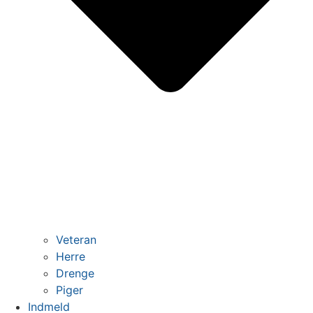
Veteran
Herre
Drenge
Piger
Indmeld