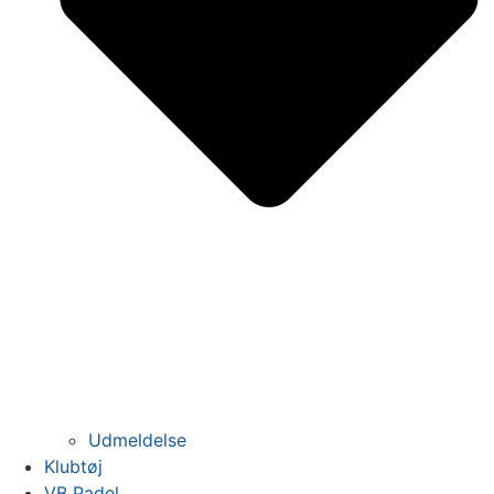
Udmeldelse
Klubtøj
VB Padel