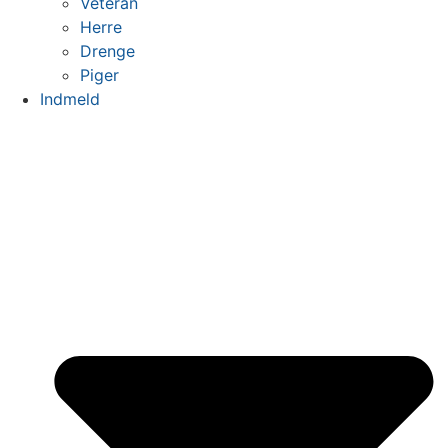
Veteran
Herre
Drenge
Piger
Indmeld