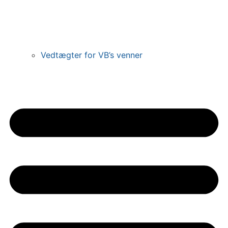
Vedtægter for VB’s venner