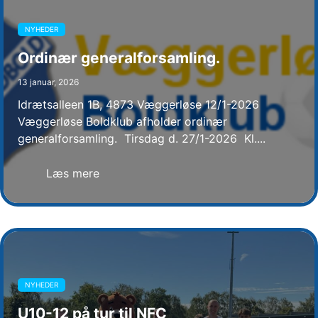
NYHEDER
Ordinær generalforsamling.
13 januar, 2026
Idrætsalleen 1B, 4873 Væggerløse 12/1-2026
Væggerløse Boldklub afholder ordinær
generalforsamling. Tirsdag d. 27/1-2026 Kl....
Læs mere
NYHEDER
U10-12 på tur til NFC