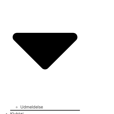
Udmeldelse
Klubtøj