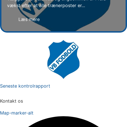
vækst efter at alle trænerposter er...
Læs mere
Seneste kontrolrapport
Kontakt os
Map-marker-alt