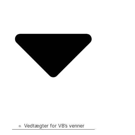
Vedtægter for VB’s venner