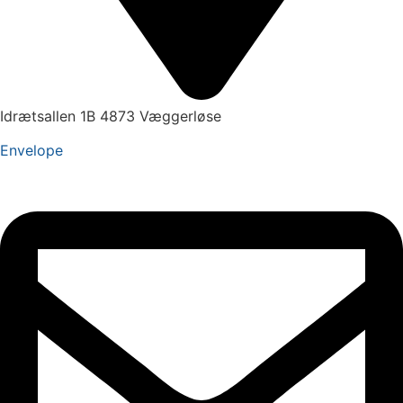
Idrætsallen 1B 4873 Væggerløse
Envelope