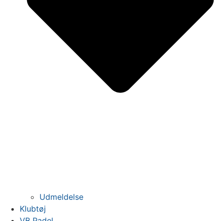
Udmeldelse
Klubtøj
VB Padel