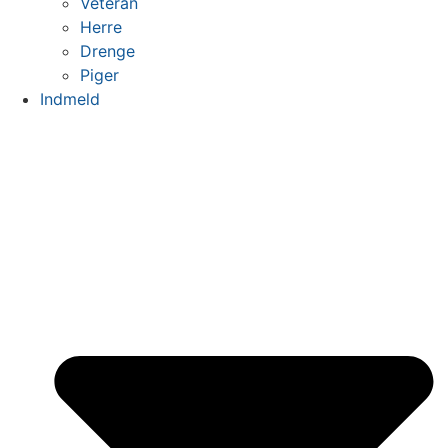
Veteran
Herre
Drenge
Piger
Indmeld