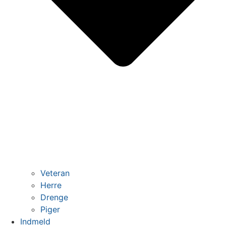
Veteran
Herre
Drenge
Piger
Indmeld