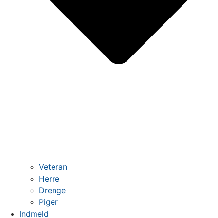
Veteran
Herre
Drenge
Piger
Indmeld