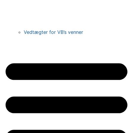
Vedtægter for VB’s venner