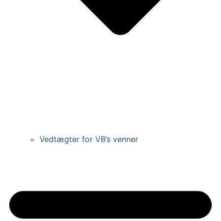
Vedtægter for VB’s venner