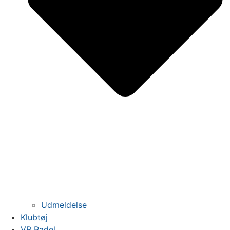
Udmeldelse
Klubtøj
VB Padel