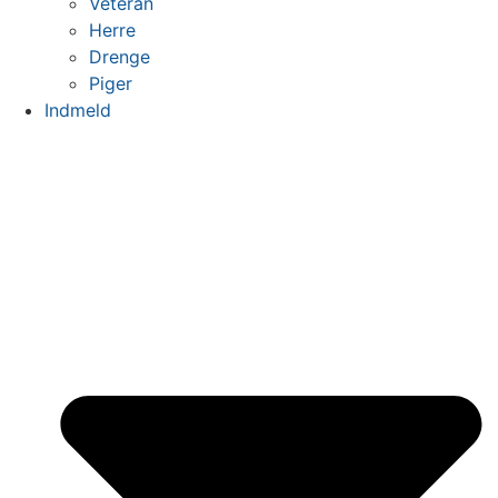
Veteran
Herre
Drenge
Piger
Indmeld