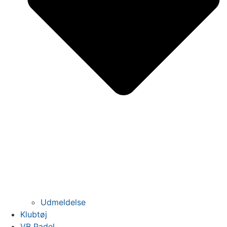
Udmeldelse
Klubtøj
VB Padel