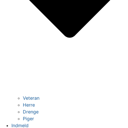
Veteran
Herre
Drenge
Piger
Indmeld