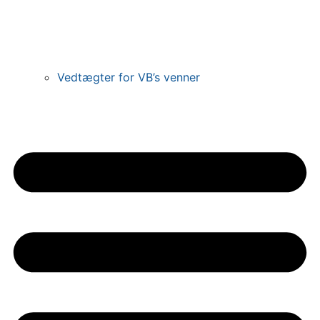
Vedtægter for VB’s venner