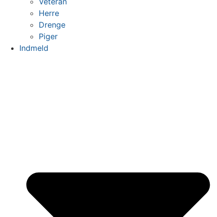
Veteran
Herre
Drenge
Piger
Indmeld