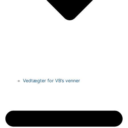
Vedtægter for VB’s venner